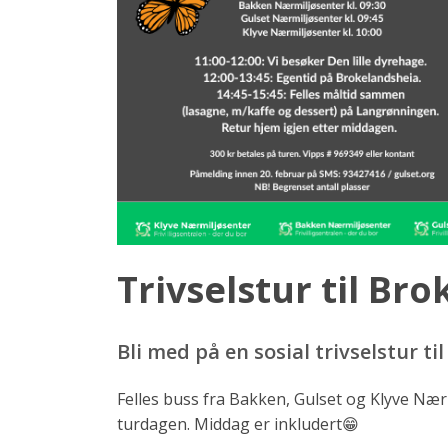
Trivselstur til Br
Bli med på en sosial trivselstur ti
Felles buss fra Bakken, Gulset og Klyve Nær
turdagen. Middag er inkludert😁