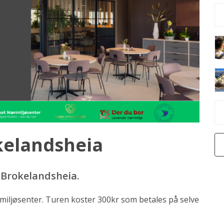
okelandsheia
l Brokelandsheia.
miljøsenter. Turen koster 300kr som betales på selve