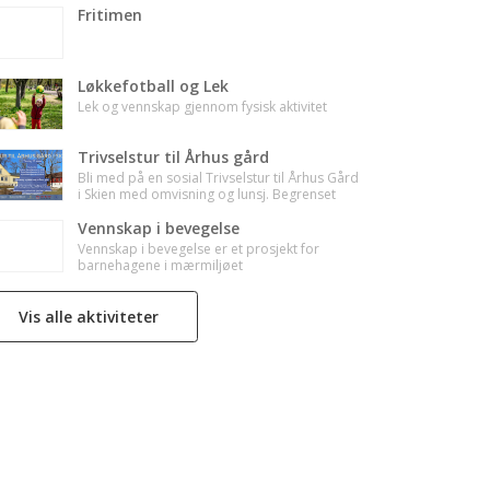
Fritimen
Løkkefotball og Lek
Lek og vennskap gjennom fysisk aktivitet
Trivselstur til Århus gård
Bli med på en sosial Trivselstur til Århus Gård
i Skien med omvisning og lunsj. Begrenset
antall plasser.
Vennskap i bevegelse
Vennskap i bevegelse er et prosjekt for
barnehagene i mærmiljøet
Vis alle aktiviteter