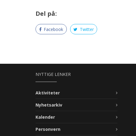
Del på:
Facebook
Twitter
NYTTIGE LENKER
Aktiviteter
Nyhetsarkiv
Kalender
Personvern