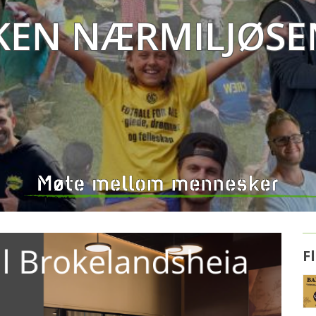
ken Nærmiljøse
F