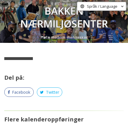
Bakken
Språk / Language
Nærmiljøsenter
Del på:
Facebook
Twitter
Flere kalenderoppføringer