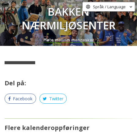
Bakken
Språk / Language
Nærmiljøsenter
Del på:
Facebook
Twitter
Flere kalenderoppføringer