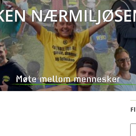
ken Nærmiljøse
F