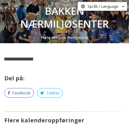
Bakken
Språk / Language
Nærmiljøsenter
Del på:
Facebook
Twitter
Flere kalenderoppføringer