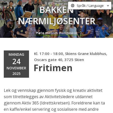
Bakken
Språk / Language
Nærmiljøsenter
Kl. 17:00 - 18:00, Skiens Grane klubbhus,
MANDAG
24
Oscars gate 40, 3725 Skien
Fritimen
NOVEMBER
2025
Lek og vennskap gjennom fysisk og kreativ aktivitet
som tilrettelegges av Aktivitetsledere utdannet
gjennom Aktiv 365 (Idrettskretsen). Foreldrene kan ta
en kaffe/enkel servering og sosialisere med andre