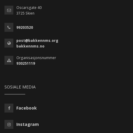
Oscarsgate 40
3725 Skien
99203520
post@bakkennms.org
bakkennms.no
Organisasjonsnummer
930251119
SOSIALE MEDIA
Facebook
Instagram