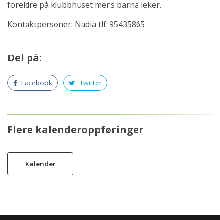
foreldre på klubbhuset mens barna leker.
Kontaktpersoner:
Nadia tlf: 95435865
Del på:
Facebook
Twitter
Flere kalenderoppføringer
Kalender