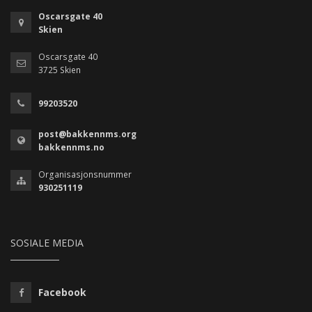
Oscarsgate 40
Skien
Oscarsgate 40
3725 Skien
99203520
post@bakkennms.org
bakkennms.no
Organisasjonsnummer
930251119
SOSIALE MEDIA
Facebook