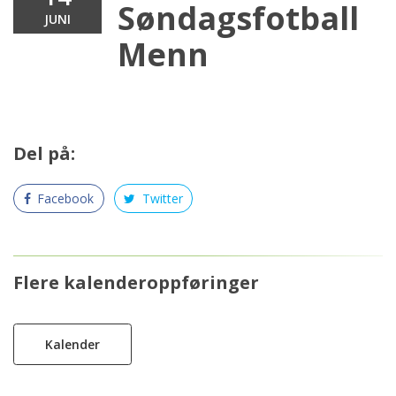
Søndagsfotball
JUNI
Menn
Del på:
Facebook
Twitter
Flere kalenderoppføringer
Kalender